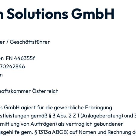
 Solutions GmbH
er / Geschäftsführer
r
: FN 446355f
 70242846
en
chaftskammer Österreich
s GmbH agiert für die gewerbliche Erbringung
tleistungen gemäß § 3 Abs. 2 Z 1 (Anlageberatung) und 
ittlung von Aufträgen) als vertraglich gebundener
ngsgehilfe gem. § 1313a ABGB) auf Namen und Rechnung d