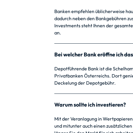
Banken empfehlen üblicherweise ha
dadurch neben den Bankgebühren zus
Investments steht Ihnen der gesamte
an.
Bei welcher Bank eröffne ich da
Depotführende Bank ist die Schelha
Privatbanken Österreichs. Dort geni
Deckelung der Depotgebühr.
Warum sollte ich investieren?
Mit der Veranlagung in Wertpapieren h
und mitunter auch einen zusätzlichen 