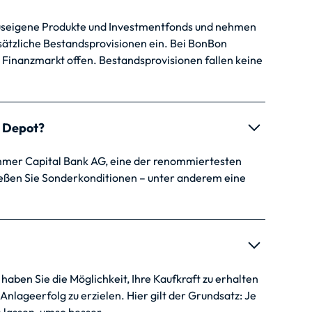
useigene Produkte und Investmentfonds und nehmen
ätzliche Bestandsprovisionen ein. Bei BonBon
 Finanzmarkt offen. Bestandsprovisionen fallen keine
s Depot?
mmer Capital Bank AG, eine der renommiertesten
eßen Sie Sonderkonditionen – unter anderem eine
aben Sie die Möglichkeit, Ihre Kaufkraft zu erhalten
Anlageerfolg zu erzielen. Hier gilt der Grundsatz: Je