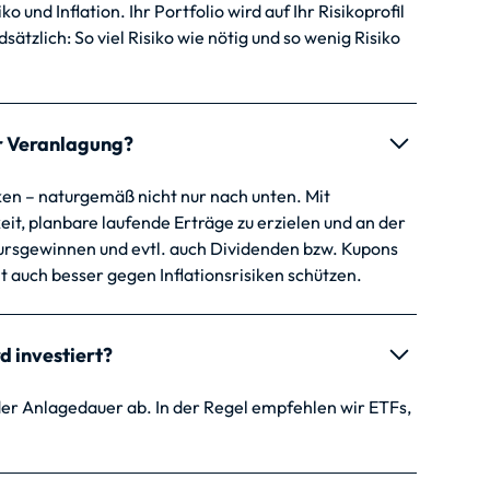
 und Inflation. Ihr Portfolio wird auf Ihr Risikoprofil
tzlich: So viel Risiko wie nötig und so wenig Risiko
er Veranlagung?
n – naturgemäß nicht nur nach unten. Mit
it, planbare laufende Erträge zu erzielen und an der
ursgewinnen und evtl. auch Dividenden bzw. Kupons
it auch besser gegen Inflationsrisiken schützen.
d investiert?
der Anlagedauer ab. In der Regel empfehlen wir ETFs,