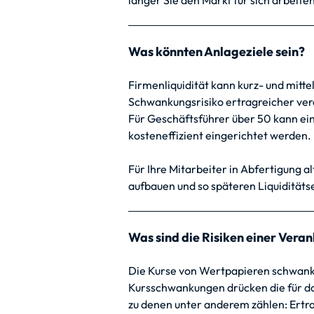
länger Sie den Markt für sich arbeite
Was könnten Anlageziele sein?
Firmenliquidität kann kurz- und mitt
Schwankungsrisiko ertragreicher ver
Für Geschäftsführer über 50 kann e
kosteneffizient eingerichtet werden.
Für Ihre Mitarbeiter in Abfertigung a
aufbauen und so späteren Liquidität
Was sind die Risiken einer Vera
Die Kurse von Wertpapieren schwank
Kursschwankungen drücken die für das
zu denen unter anderem zählen: Ertrag