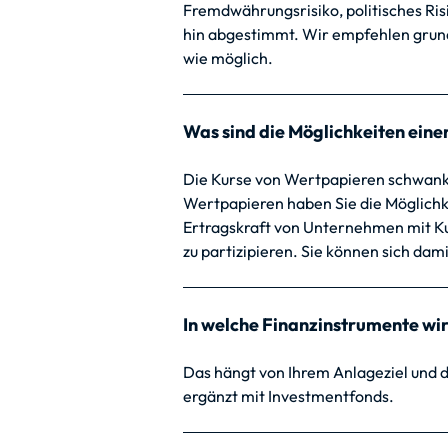
Fremdwährungsrisiko, politisches Risiko
hin abgestimmt. Wir empfehlen grundsä
wie möglich.
Was sind die Möglichkeiten ein
Die Kurse von Wertpapieren schwanke
Wertpapieren haben Sie die Möglichke
Ertragskraft von Unternehmen mit K
zu partizipieren. Sie können sich dam
In welche Finanzinstrumente wir
Das hängt von Ihrem Anlageziel und 
ergänzt mit Investmentfonds.