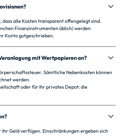
rovisionen?
, dass alle Kosten transparent offengelegt sind.
anchen Finanzinstrumenten üblich) werden
hr Konto gutgeschrieben.
r Veranlagung mit Wertpapieren an?
 Körperschaftssteuer. Sämtliche Nebenkosten können
chnet werden.
llschaft oder für Ihr privates Depot: die
en?
er Ihr Geld verfügen. Einschränkungen ergeben sich