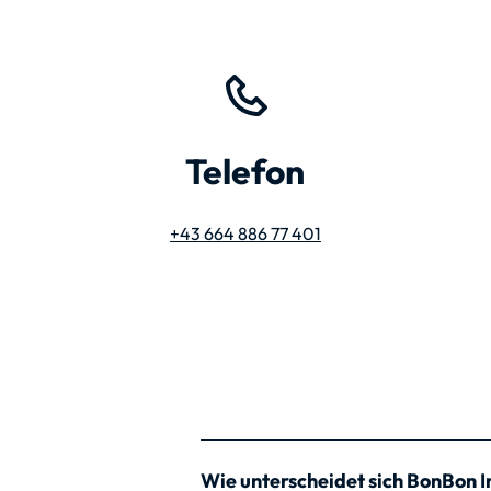
Telefon
+43 664 886 77 401
Wie unterscheidet sich BonBon 