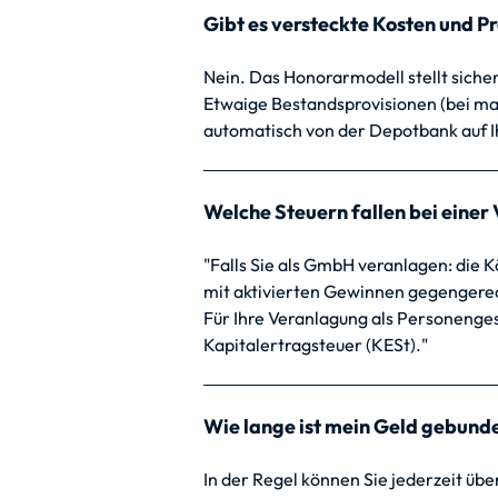
Gibt es versteckte Kosten und P
Nein. Das Honorarmodell stellt sicher
Etwaige Bestandsprovisionen (bei m
automatisch von der Depotbank auf I
Welche Steuern fallen bei eine
"Falls Sie als GmbH veranlagen: die
mit aktivierten Gewinnen gegengere
Für Ihre Veranlagung als Personengese
Kapitalertragsteuer (KESt)."
Wie lange ist mein Geld gebund
In der Regel können Sie jederzeit üb