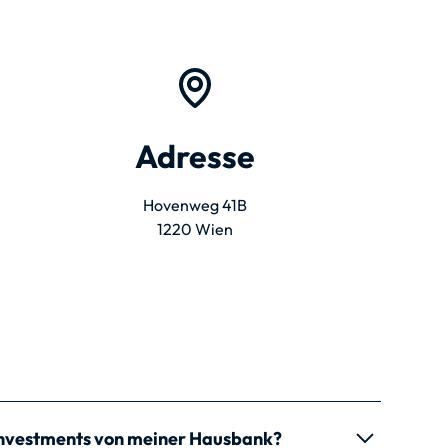
Adresse
Hovenweg 41B
1220 Wien
Investments von meiner Hausbank?