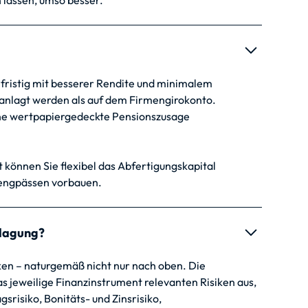
n lassen, umso besser.
elfristig mit besserer Rendite und minimalem
anlagt werden als auf dem Firmengirokonto.
ine wertpapiergedeckte Pensionszusage
lt können Sie flexibel das Abfertigungskapital
sengpässen vorbauen.
nlagung?
en – naturgemäß nicht nur nach oben. Die
 jeweilige Finanzinstrument relevanten Risiken aus,
srisiko, Bonitäts- und Zinsrisiko,