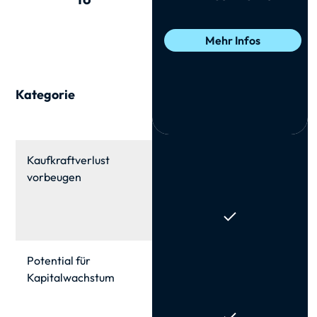
Mehr Infos
Kategorie
Kaufkraft­verlust
vorbeugen
Potential für
Kapital­wachstum