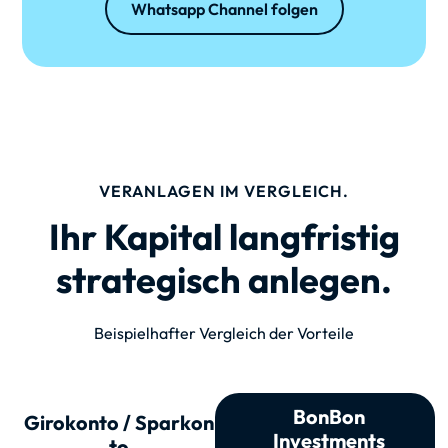
Whatsapp Channel folgen
VERANLAGEN IM VERGLEICH.
Ihr Kapital langfristig
strategisch anlegen.
Beispielhafter Vergleich der Vorteile
BonBon
Girokonto / Spar­kon
Investments
to