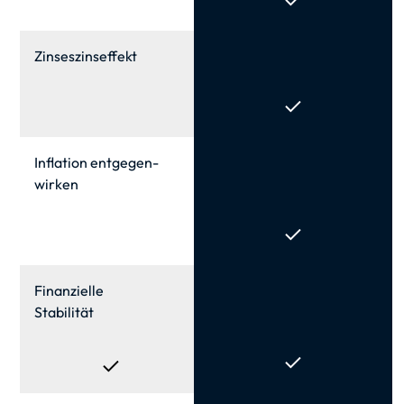
Zinses­zinseffekt
Inflation entgegen­
wirken
Finanzielle
Stabilität